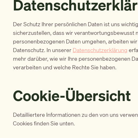
Datenschutzerklä
Der Schutz Ihrer persönlichen Daten ist uns wichti
sicherzustellen, dass wir verantwortungsbewusst m
personenbezogenen Daten umgehen, arbeiten wir 
Datenschutz. In unserer
Datenschutzerklärung
erf
mehr darüber, wie wir Ihre personenbezogenen D
verarbeiten und welche Rechte Sie haben.
Cookie-Übersicht
Detailliertere Informationen zu den von uns verwe
Cookies finden Sie unten.