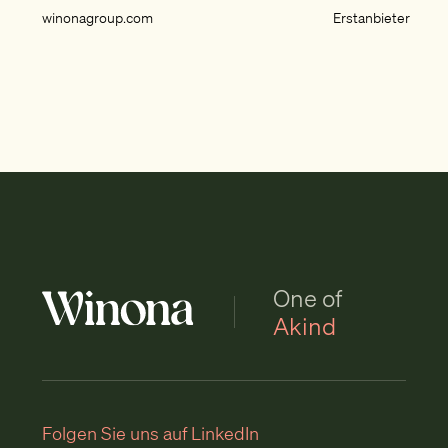
winonagroup.com
Erstanbieter
One of
Akind
Folgen Sie uns auf LinkedIn